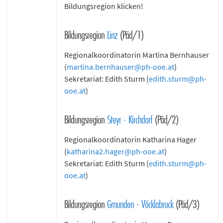
Bildungsregion klicken!
Bildungsregion
Linz
(Päd/1)
Regionalkoordinatorin Martina Bernhauser
(
martina.bernhauser
@
ph-ooe.at
)
Sekretariat: Edith Sturm (
edith.sturm@ph-
ooe.at
)
Bildungsregion
Steyr - Kirchdorf
(Päd/2)
Regionalkoordinatorin Katharina Hager
(
katharina2.hager@ph-ooe.at
)
Sekretariat: Edith Sturm (
edith.sturm@ph-
ooe.at
)
Bildungsregion
Gmunden - Vöcklabruck
(Päd/3)