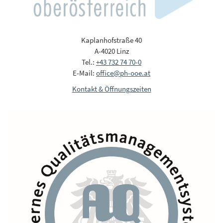
Kaplanhofstraße 40
A-4020 Linz
Tel.:
+43 732 74 70-0
E-Mail:
office@ph-ooe.at
Kontakt & Öffnungszeiten