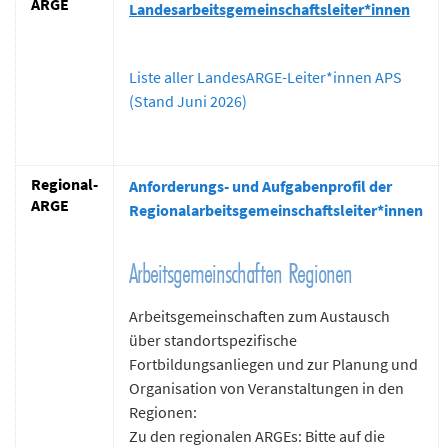
ARGE
Landesarbeitsgemeinschaftsleiter*innen
n
d
e
Liste aller LandesARGE-Leiter*innen APS
n
(Stand Juni 2026)
Regional-
Anforderungs- und Aufgabenprofil der
ARGE
Regionalarbeitsgemeinschaftsleiter*innen
Arbeitsgemeinschaften Regionen
Arbeitsgemeinschaften zum Austausch
über standortspezifische
Fortbildungsanliegen und zur Planung und
Organisation von Veranstaltungen in den
Regionen:
Zu den regionalen ARGEs: Bitte auf die